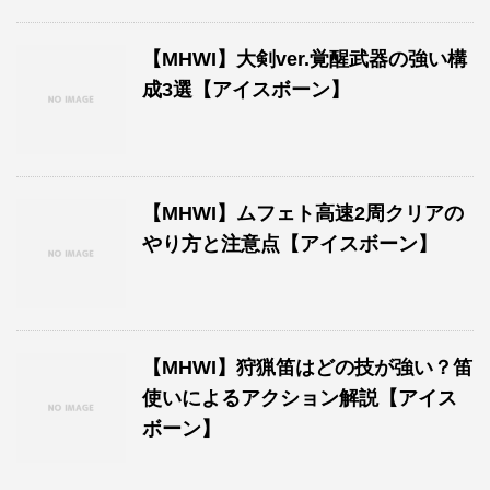
【MHWI】大剣ver.覚醒武器の強い構
成3選【アイスボーン】
【MHWI】ムフェト高速2周クリアの
やり方と注意点【アイスボーン】
【MHWI】狩猟笛はどの技が強い？笛
使いによるアクション解説【アイス
ボーン】