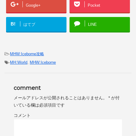
Google+
Pocket
B!
はてブ
LINE
-
MHW:Iceborne攻略
-
MH:World
,
MHW:Iceborne
comment
メールアドレスが公開されることはありません。
*
が付
いている欄は必須項目です
コメント