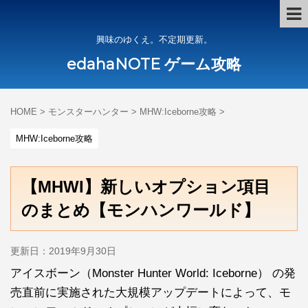
興味のゆくえ。不定期更新。
edahaNOTE ゲーム攻略
HOME
>
モンスターハンター
>
MHW:Iceborne攻略
>
MHW:Iceborne攻略
【MHWI】新しいオプション項目
のまとめ【モンハンワールド】
更新日：
2019年9月30日
アイスボーン（Monster Hunter World: Iceborne） の発
売直前に実施された大規模アップデートによって、モ