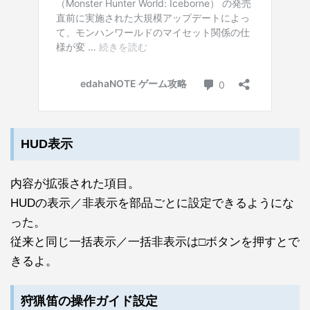
HUD表示
内容が拡張された項目。
HUDの表示／非表示を部品ごとに設定できるようにな
った。
従来と同じ一括表示／一括非表示は□ボタンを押すとで
きるよ。
狩猟笛の操作ガイド設定