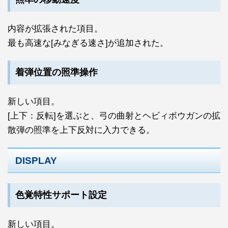
内容が拡張された項目。
最も高速な[みなぎる速さ]が追加された。
着弾位置の照準操作
新しい項目。
[上下：反転]を選ぶと、弓の曲射とヘビィボウガンの拡
散弾の照準を上下反対に入力できる。
DISPLAY
色覚特性サポート設定
新しい項目。