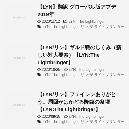
【LYN】翻訳 グローバル版アプデ
2019年
2020/11/12
-
LYN: The Lightbringer
LYN: The Lightbringer
,
リン ザ ライトブリンガー
【LYN/リン】ギルド戦のしくみ（新
しい対人要素）【LYN:The
Lightbringer】
2020/10/25
-
LYN: The Lightbringer
LYN: The Lightbringer
,
リン ザ ライトブリンガー
【LYN/リン】フェイレンありがと
う。周回がはかどる降臨の祭壇
【LYN:The Lightbringer】
2020/09/15
-
LYN: The Lightbringer
LYN: The Lightbringer
,
リン ザ ライトブリンガー