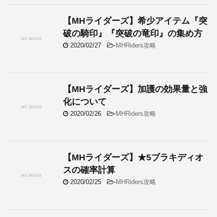
【MHライダーズ】希少アイテム『突
破の騎印』『突破の竜印』の集め方
2020/02/27
-
MHRiders攻略
【MHライダーズ】加護の効果量と強
化について
2020/02/26
-
MHRiders攻略
【MHライダーズ】★5ブラキディオ
スの確率計算
2020/02/25
-
MHRiders攻略