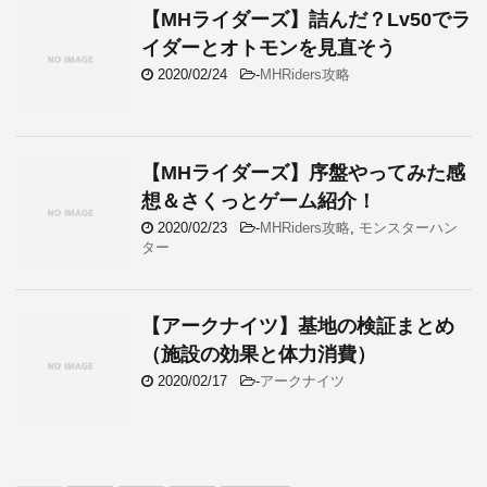
【MHライダーズ】詰んだ？Lv50でラ
イダーとオトモンを見直そう
2020/02/24
-
MHRiders攻略
【MHライダーズ】序盤やってみた感
想＆さくっとゲーム紹介！
2020/02/23
-
MHRiders攻略
,
モンスターハン
ター
【アークナイツ】基地の検証まとめ
（施設の効果と体力消費）
2020/02/17
-
アークナイツ