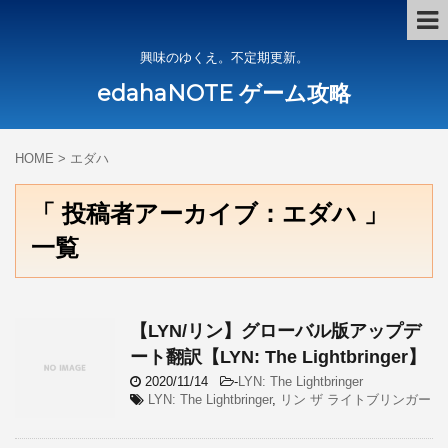
興味のゆくえ。不定期更新。
edahaNOTE ゲーム攻略
HOME
>
エダハ
「 投稿者アーカイブ：エダハ 」
一覧
【LYN/リン】グローバル版アップデ
ート翻訳【LYN: The Lightbringer】
2020/11/14
-
LYN: The Lightbringer
LYN: The Lightbringer
,
リン ザ ライトブリンガー