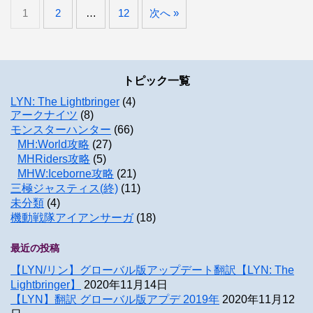
1
2
…
12
次へ »
トピック一覧
LYN: The Lightbringer
(4)
アークナイツ
(8)
モンスターハンター
(66)
MH:World攻略
(27)
MHRiders攻略
(5)
MHW:Iceborne攻略
(21)
三極ジャスティス(終)
(11)
未分類
(4)
機動戦隊アイアンサーガ
(18)
最近の投稿
【LYN/リン】グローバル版アップデート翻訳【LYN: The
Lightbringer】
2020年11月14日
【LYN】翻訳 グローバル版アプデ 2019年
2020年11月12