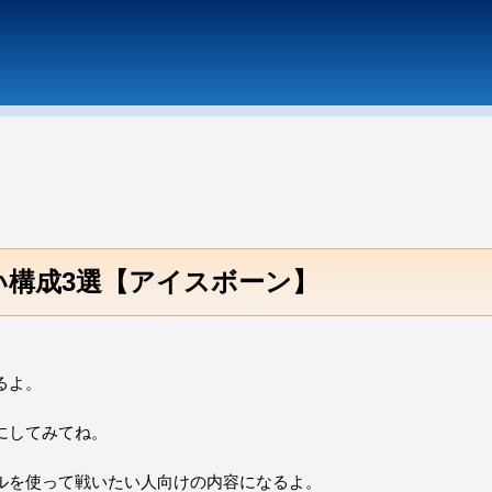
強い構成3選【アイスボーン】
るよ。
にしてみてね。
ルを使って戦いたい人向けの内容になるよ。