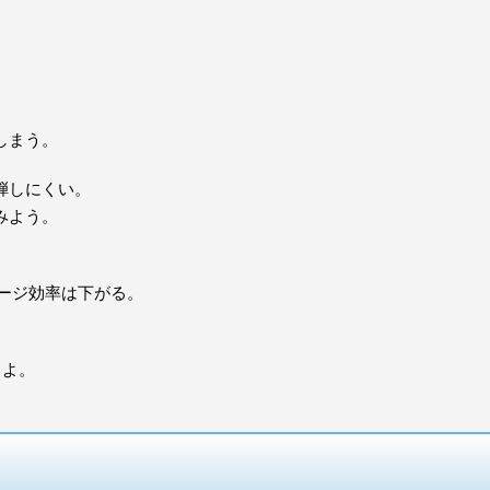
しまう。
弾しにくい。
みよう。
メージ効率は下がる。
るよ。