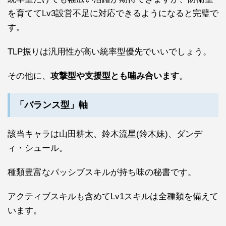
を育ててLv3設営不足に対応できるようになると完璧で
す。
TLP振りは汎用性が高い統率型優先でいいでしょう。
その他に、
攻撃型や支援型とも噛み合います
。
「バランス型」軸
該当キャラは山田耕太、鈴木流星(鈴木妹)、ダンデ
ィ・シュール。
種類豊富なパッシブスキルが持ち味の秘書です。
アクティブスキルも含めてLv1スキルは全種類を備えて
います。