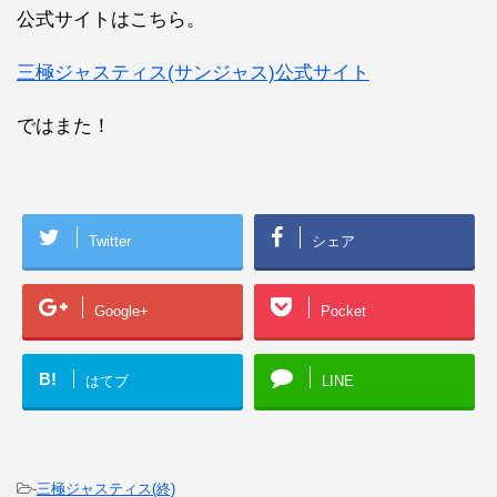
公式サイトはこちら。
三極ジャスティス(サンジャス)公式サイト
ではまた！
Twitter
シェア
Google+
Pocket
B!
はてブ
LINE
-
三極ジャスティス(終)