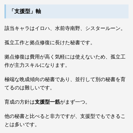
「支援型」軸
該当キャラはイロハ、水前寺南野、シスタールーン。
孤立工作
と
拠点修復
に長けた秘書です。
拠点修復は費用が高く気軽には使えないため、孤立工
作が主力スキルになります。
極端な晩成傾向の秘書であり、並行して別の秘書を育
てるのは難しいです。
育成の方針は
支援型一筋
がまず一つ。
他の秘書と比べると非力ですが、支援型でもできるこ
とは多いです。