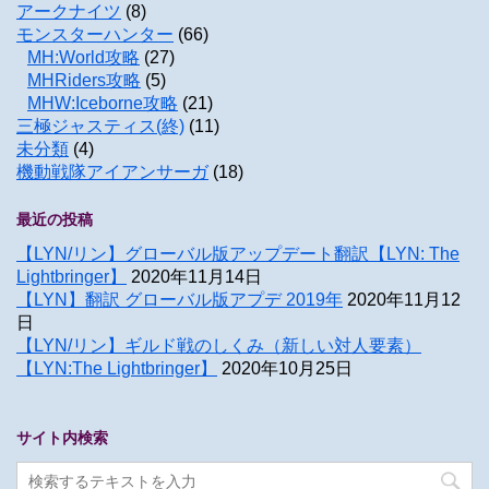
アークナイツ
(8)
モンスターハンター
(66)
MH:World攻略
(27)
MHRiders攻略
(5)
MHW:Iceborne攻略
(21)
三極ジャスティス(終)
(11)
未分類
(4)
機動戦隊アイアンサーガ
(18)
最近の投稿
【LYN/リン】グローバル版アップデート翻訳【LYN: The
Lightbringer】
2020年11月14日
【LYN】翻訳 グローバル版アプデ 2019年
2020年11月12
日
【LYN/リン】ギルド戦のしくみ（新しい対人要素）
【LYN:The Lightbringer】
2020年10月25日
サイト内検索