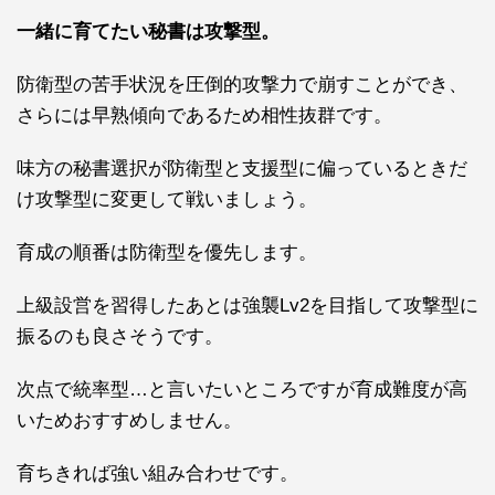
一緒に育てたい秘書は攻撃型。
防衛型の苦手状況を圧倒的攻撃力で崩すことができ、
さらには早熟傾向であるため相性抜群です。
味方の秘書選択が防衛型と支援型に偏っているときだ
け攻撃型に変更して戦いましょう。
育成の順番は防衛型を優先します。
上級設営を習得したあとは
強襲Lv2
を目指して攻撃型に
振るのも良さそうです。
次点で統率型…と言いたいところですが育成難度が高
いためおすすめしません。
育ちきれば強い組み合わせです。