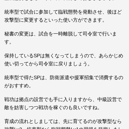
統率型で試合に参加して臨戦態勢を発動させ、後ほど
攻撃型に変更するといった使い方ができます。
秘書の変更は、試合を一時離脱して司令室で行いま
す。
保持しているSPは無くなってしまうので、あらかじめ
使い切ってから司令室に戻りましょう。
統率型で得たSPは、
防衛派遣
や
援軍招集
で消費するの
がおすすめ。
戦功は拠点の設営でも手に入りますから、
中級設営
で
敵を妨害しつつ戦功を稼ぐのも良いですね。
育成の流れとしましては、先に育てるのが攻撃型なら