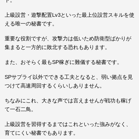
ト。
上級設営
・
遊撃配置Lv3
といった最上位設営スキルを使
える唯一の秘書です。
重要な役割ですが、攻撃力は低いため防衛型ばかりが
集まると一方的に敗北する恐れもあります。
また、おそらく最もSP稼ぎに難儀する秘書です。
SPサプライ以外でできる工夫となると、弱い拠点を見
つけて高速周回するくらいしありません。
ちなみにこれ、大きな声では言えませんが戦功も稼げ
て一石二鳥。
上級設営を習得するまではこれといった強みがなく、
育てにくい秘書でもあります。