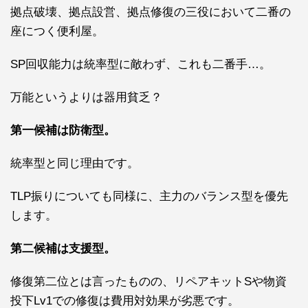
拠点破壊、拠点設営、拠点修復の三役において二番の
座につく便利屋。
SP回収能力は統率型に敵わず、これも二番手…。
万能というよりは器用貧乏？
第一候補は防衛型。
統率型と同じ理由です。
TLP振りについても同様に、主力のバランス型を優先
します。
第二候補は支援型。
修復第二位とは言ったものの、リペアキットSや物資
投下Lv1での修復は費用対効果が劣悪です。