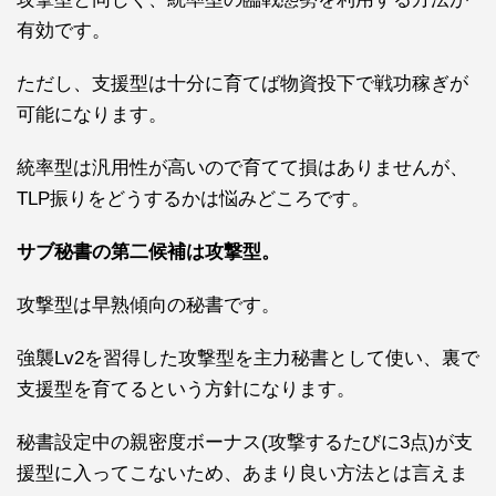
有効です。
ただし、支援型は十分に育てば
物資投下
で戦功稼ぎが
可能になります。
統率型は汎用性が高いので育てて損はありませんが、
TLP振りをどうするかは悩みどころです。
サブ秘書の第二候補は攻撃型。
攻撃型は早熟傾向の秘書です。
強襲Lv2を習得した攻撃型を主力秘書として使い、裏で
支援型を育てるという方針になります。
秘書設定中の親密度ボーナス(攻撃するたびに3点)が支
援型に入ってこないため、あまり良い方法とは言えま