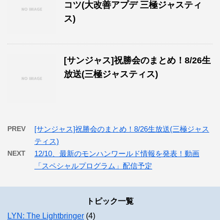
コツ(大改善アプデ 三極ジャスティ
ス)
[サンジャス]祝勝会のまとめ！8/26生
放送(三極ジャスティス)
PREV
[サンジャス]祝勝会のまとめ！8/26生放送(三極ジャス
ティス)
NEXT
12/10、最新のモンハンワールド情報を発表！動画
「スペシャルプログラム」配信予定
トピック一覧
LYN: The Lightbringer
(4)