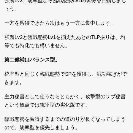
強襲Lv2
、統率型なら臨戦態勢Lv1の習得を目指しまし
ょう。
一方を習得できたら次はもう一方に集中します。
強襲Lv2と臨戦態勢Lv1を揃えたあとのTLP振りは、均
等でも特化でも構いません。
第二候補はバランス型。
統率型と同じく臨戦態勢でSPを獲得し、戦功稼ぎがで
きます。
主力秘書として使うならともかく、攻撃型のサブ秘書
という観点では統率型の劣化版です。
臨戦態勢を習得するまでの道のりが長くなってしまう
ので、統率型を優先しましょう。