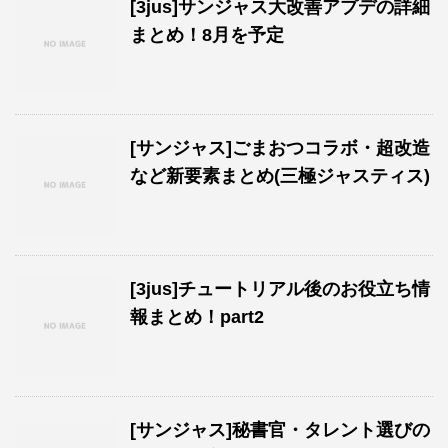
[3jus]サンジャス大改善アプデの詳細
まとめ！8月を予定
[サンジャス]ごまおつコラボ・超改造
など新要素まとめ(三極ジャスティス)
[3jus]チュートリアル後のお役立ち情
報まとめ！part2
[サンジャス]秘書官・タレント選びの