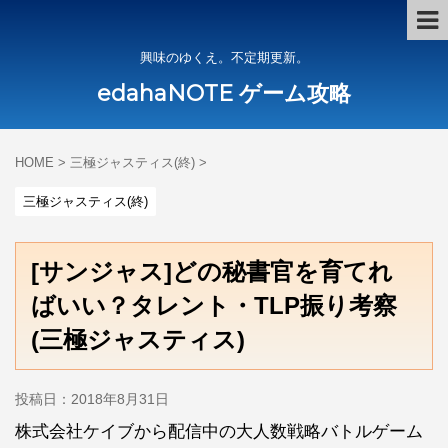
興味のゆくえ。不定期更新。
edahaNOTE ゲーム攻略
HOME
>
三極ジャスティス(終)
>
三極ジャスティス(終)
[サンジャス]どの秘書官を育てれ
ばいい？タレント・TLP振り考察
(三極ジャスティス)
投稿日：
2018年8月31日
株式会社ケイブから配信中の大人数戦略バトルゲーム