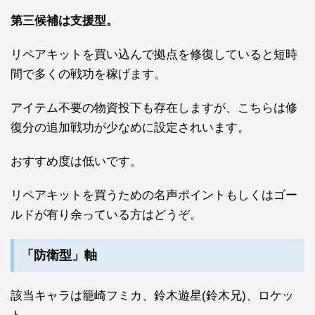
第三候補は支援型。
リペアキットを買い込んで拠点を修復していると短時
間で多くの戦功を稼げます。
アイテム不要の
物資投下
も存在しますが、こちらは修
復分の追加戦功が少なめに設定されいます。
おすすめ度は低いです。
リペアキットを買うための名声ポイントもしくはゴー
ルドが有り余っている方はどうぞ。
「防衛型」軸
該当キャラは籠崎フミカ、鈴木遊星(鈴木兄)、ロケッ