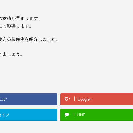
の蓄積が早まります。
にも影響します。
使える装備例を紹介しました。
きましょう。
ェア
Google+
はてブ
LINE