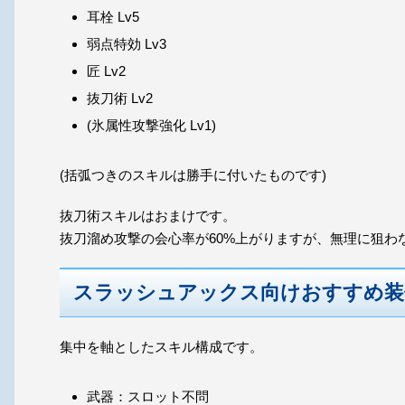
耳栓 Lv5
弱点特効 Lv3
匠 Lv2
抜刀術 Lv2
(氷属性攻撃強化 Lv1)
(括弧つきのスキルは勝手に付いたものです)
抜刀術スキルはおまけです。
抜刀溜め攻撃の会心率が60%上がりますが、無理に狙わ
スラッシュアックス向けおすすめ装
集中を軸としたスキル構成です。
武器：スロット不問