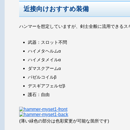
近接向けおすすめ装備
ハンマーを想定していますが、剣士全般に流用できるス
武器：スロット不問
ハイメタヘルムα
ハイメタメイルα
ダマスクアームα
バゼルコイルβ
デスギアフェルゼβ
護石：自由
(薄い緑色の部分は色彩変更が可能な箇所です)