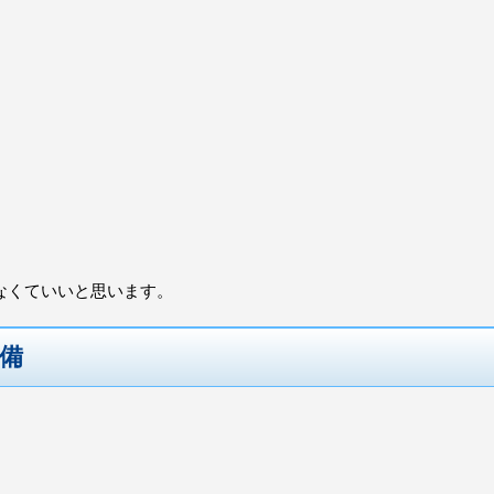
なくていいと思います。
備