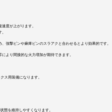
復速度が上がります。
す。
め、強撃ビンや麻痺ビンのスラアクと合わせるとより効果的です。
昇により間接的な火力増加が期待できます。
ックス用装備になります。
化状態を維持しやすくなります。