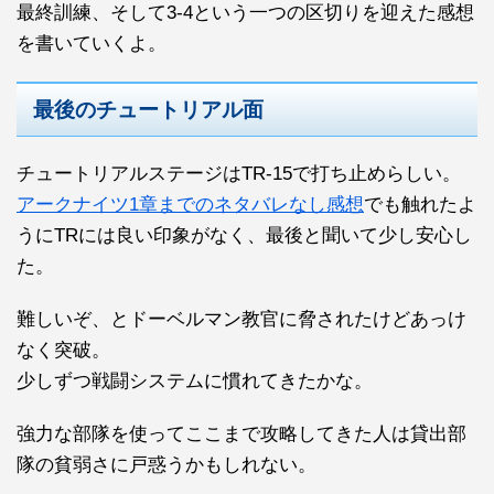
最終訓練、そして3-4という一つの区切りを迎えた感想
を書いていくよ。
最後のチュートリアル面
チュートリアルステージはTR-15で打ち止めらしい。
アークナイツ1章までのネタバレなし感想
でも触れたよ
うにTRには良い印象がなく、最後と聞いて少し安心し
た。
難しいぞ、とドーベルマン教官に脅されたけどあっけ
なく突破。
少しずつ戦闘システムに慣れてきたかな。
強力な部隊を使ってここまで攻略してきた人は貸出部
隊の貧弱さに戸惑うかもしれない。