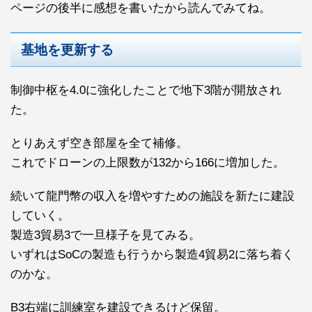
ページの後半に感想を書いたから読んでみてね。
基地を更新する
制御中枢を4.0に強化したことで地下3階が開放され
た。
とりあえず空き部屋を全て補修。
これでドローンの上限数が132から166に増加した。
続いて龍門幣の収入を増やすための施設を新たに建設
していく。
製造3貿易3で一旦様子を見てみる。
いずれはSoCの製造も行うから製造4貿易2に落ち着く
のかな。
B3右端に訓練室を建設できるけど保留。