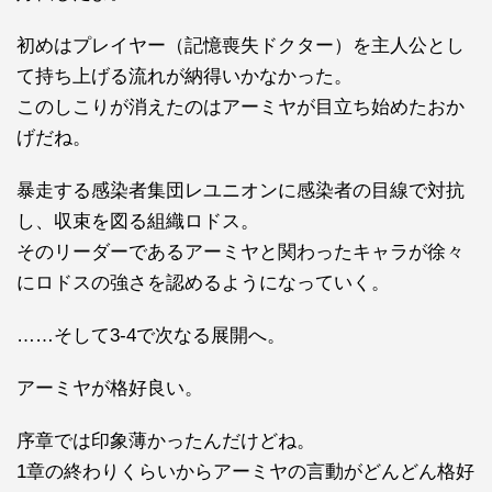
初めはプレイヤー（記憶喪失ドクター）を主人公とし
て持ち上げる流れが納得いかなかった。
このしこりが消えたのはアーミヤが目立ち始めたおか
げだね。
暴走する感染者集団レユニオンに感染者の目線で対抗
し、収束を図る組織ロドス。
そのリーダーであるアーミヤと関わったキャラが徐々
にロドスの強さを認めるようになっていく。
……そして3-4で次なる展開へ。
アーミヤが格好良い。
序章では印象薄かったんだけどね。
1章の終わりくらいからアーミヤの言動がどんどん格好