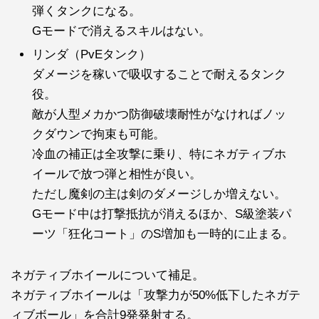
弾くタンクになる。
Gモードで消えるスキルはない。
リンダ（PvEタンク）
ダメージを稼いで吸収することで耐えるタンク
役。
敵が人型メカかつ防御破壊耐性がなければノッ
クダウンで拘束も可能。
冷血の補正は全攻撃に乗り、特にネガティブホ
イールで放つ弾と相性が良い。
ただし魔剣の主は剣のダメージしか増えない。
Gモード中は打撃抵抗が消えるほか、S級塗装パ
ーツ「狂化コート」のS増加も一時的に止まる。
ネガティブホイールについて補足。
ネガティブホイールは「攻撃力が50%低下したネガテ
ィブボール」を合計9発発射する。