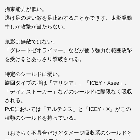
拘束能力が低い。
逃げ足の速い敵を足止めすることができず、鬼影発動
中しか攻撃が当たらない。
鬼影は無敵ではない。
「グレートゼオライマー」などが使う強力な範囲攻撃
を受けるとあっさり撃破される。
特定のシールドに弱い。
旋回タイプの弾は「アリシア」、「ICEY・Xsee」、
「ディアストーカー」などのシールドに際限なく吸収
される。
PvEにおいては「アルテミス」と「ICEY・X」がこの
種類のシールドを持っている。
（おそらく不具合だけどダメージ吸収系のシールドと