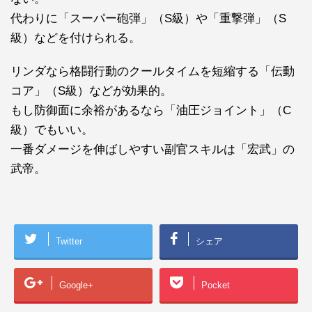
代わりに「スーパー砲弾」（S級）や「重撃弾」（S
級）などを付けられる。
リンダなら格闘行動のクールタイムを短縮する「伝動
コア」（S級）などが効果的。
もし防御面に余裕があるなら「油圧ジョイント」（C
級）でもいい。
一番ダメージを伸ばしやすい副官スキルは「宏武」の
武帝。
Twitter
シェア
Google+
Pocket