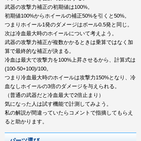
武器の攻撃力補正の初期値は100%。
初期値100%からホイールの補正50%を引くと50%。
つまりホイール1発のダメージはボール0.5発と同じ。
次は冷血最大時のホイールについて考えよう。
武器の攻撃力補正が複数かかるときは乗算ではなく加
算で最終的な補正が決まる。
冷血は最大で攻撃力を100%上昇させるから、計算式は
(100-50+100)/100。
つまり冷血最大時のホイールは攻撃力150%となり、冷
血なしホイールの3倍のダメージを与えられる。
（普通の武器だと冷血最大で2倍止まり）
気になった人は試す機能で計測してみよう。
私の解説が間違っていたらコメントで指摘してもらえ
ると助かります。
パーツ選び