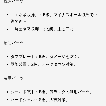
銃弾パーツ
「エネ吸収弾」：B級。マイナスボール以外で回
復できる。
「強エネ吸収弾」：S級。上に同じ。
補助パーツ
タフプレート：B級。ダメージを防ぐ。
懸架装置：S級。ノックダウン対策。
装甲パーツ
シールド装甲：B級。低ランクの汎用パーツ。
ハードシェル：S級。大技対策。