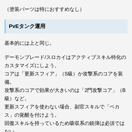
（塗装パーツは特におすすめなし）
PvEタンク運用
基本的には上と同じ。
デーモンブレード/スロカイはアクティブスキル特化の
カスタマイズにしよう。
コアは「更新スフィア」（S級）か攻撃系のコアを装
備。
攻撃系のコアで効果が大きいのは「2門攻撃コア」（B
級）など。
更新スフィアを使わない場合、副官スキルで「ベカ
ス」の覚醒を付けよう。
回復スキルを持っているため吸収系の銃弾は必須では
ない。