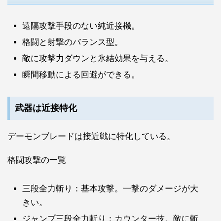
遠隔攻撃手段のない純近接機。
格闘と射撃のバランス型。
敵に攻撃力ダウンと氷結効果を与える。
瞬間移動による回避ができる。
武器は近接特化
デーモンブレードは接近戦に特化している。
格闘攻撃の一覧
三段全力斬り：基本攻撃。一撃のダメージが大
きい。
ジャンプ三段全力斬り：カウンター技。敵に斬