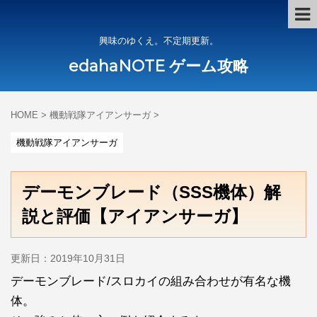
興味のゆくえ。不定期更新。
edahaNOTE ゲーム攻略
HOME
>
機動戦隊アイアンサーガ
>
機動戦隊アイアンサーガ
デーモンブレード（SSS機体）解
説と評価【アイアンサーガ】
更新日：
2019年10月31日
デーモンブレード/スロカイの組み合わせが有名な機
体。