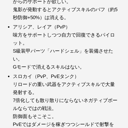
からのサポートが欲しい。
鬼影が発動するとアクティブスキルのバフ（約5
秒防御+50%）は消える。
アリシア、レイア（PvP）
味方をサポートしつつ自力で回復できるパイロ
ット。
S級装甲パーツ「ハードシェル」を装備させた
い。
Gモードで消えるスキルはない。
スロカイ（PvP、PvEタンク）
リロードの重い武器をアクティブスキルで大量
発射する。
7倍化しても散り散りにならないネガティブボー
ルならではの戦法。
防御面もそこそこ。
PvEではダメージを稼ぎつつシールドで射撃を